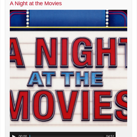
A Night at the Movies
00:00
04:51