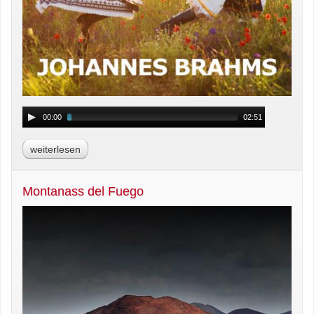
00:00
02:51
weiterlesen
Montanass del Fuego