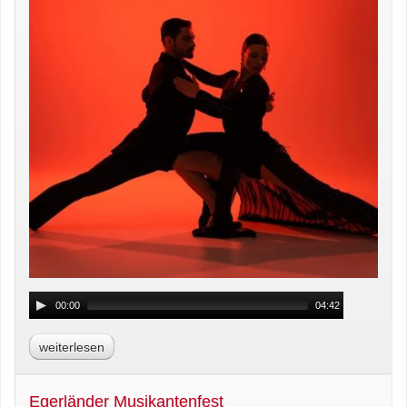
00:00
04:42
weiterlesen
Egerländer Musikantenfest