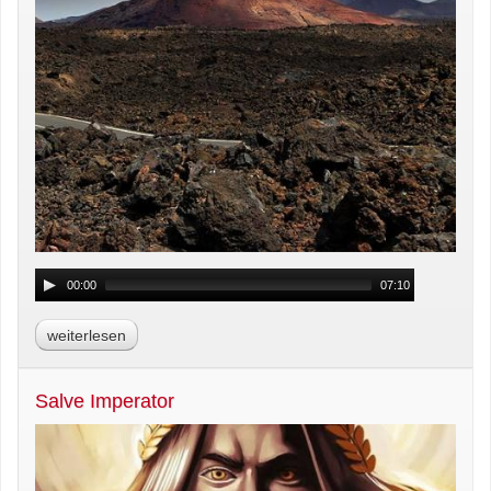
00:00
07:10
weiterlesen
Salve Imperator