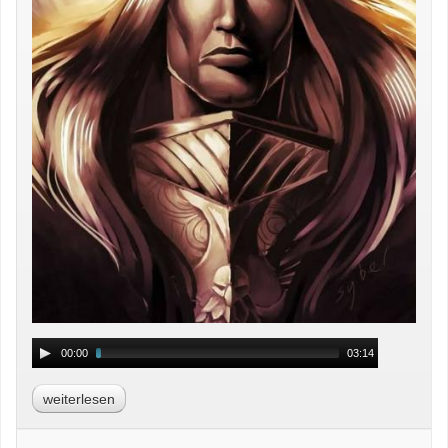
00:00
03:14
weiterlesen