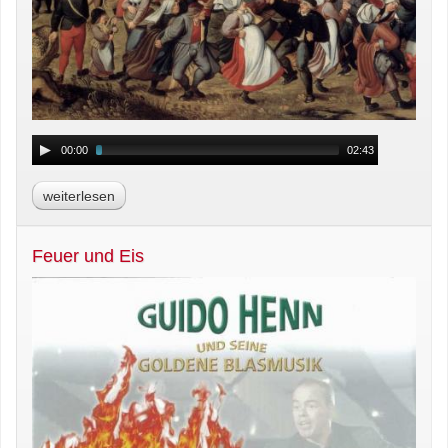
00:00
02:43
weiterlesen
Feuer und Eis