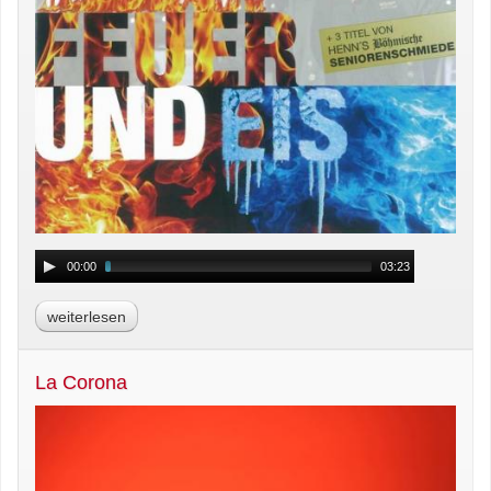
00:00
03:23
weiterlesen
La Corona