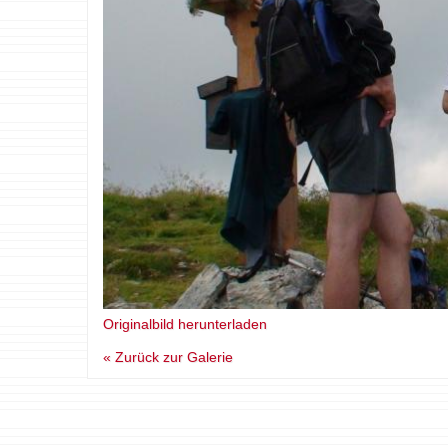
Originalbild herunterladen
« Zurück zur Galerie