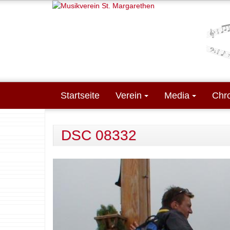
Direkt zum Inhalt
Startseite
Verein
Media
Chr
DSC 08332