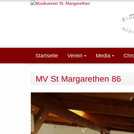
Direkt zum Inhalt
Startseite
Verein
Media
Chr
MV St Margarethen 86