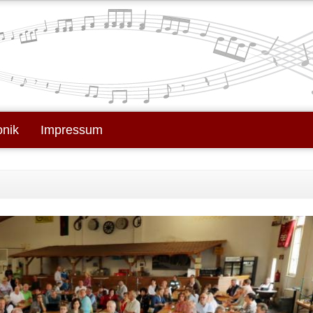
onik
Impressum