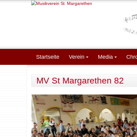
Direkt zum Inhalt
Startseite
Verein
Media
Chr
MV St Margarethen 82