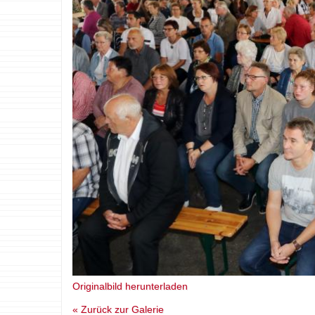
Originalbild herunterladen
« Zurück zur Galerie