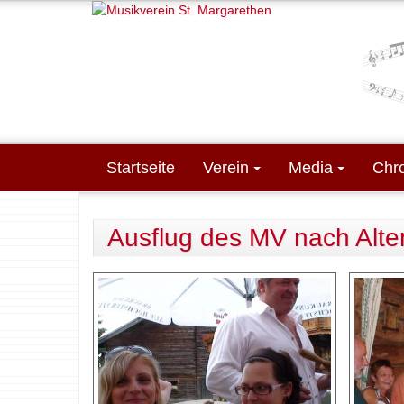
Direkt zum Inhalt
Startseite
Verein
Media
Chr
Ausflug des MV nach Alte